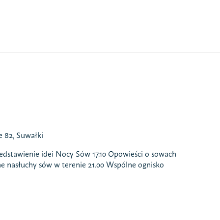
 82, Suwałki
zedstawienie idei Nocy Sów 17.10 Opowieści o sowach
e nasłuchy sów w terenie 21.00 Wspólne ognisko