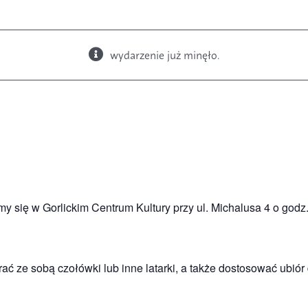
wydarzenie już minęło.
Książki
Budki i karmniki
 się w Gorlickim Centrum Kultury przy ul. Michalusa 4 o godz
ć ze sobą czołówki lub inne latarki, a także dostosować ubiór