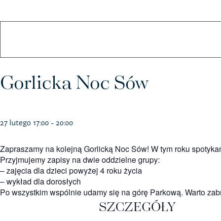
Koszulki
Kubki
Gorlicka Noc Sów
27 lutego 17:00
-
20:00
Zapraszamy na kolejną Gorlicką Noc Sów! W tym roku spotykamy
Przyjmujemy zapisy na dwie oddzielne grupy:
– zajęcia dla dzieci powyżej 4 roku życia
– wykład dla dorosłych
Po wszystkim wspólnie udamy się na górę Parkową. Warto zabra
SZCZEGÓŁY