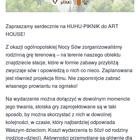
Zapraszamy serdecznie na HUHU-PIKNIK do ART
HOUSE!
Z okazji ogólnopolskiej Nocy Sów zorganizowaliśmy
rodzinną grę terenową – na terenie naszego obiektu
znajdziecie stacje, które w formie zabawy przybliżą
zwyczaje sów i opowiedzą o nich co nieco. Zaplanowana
jest również projekcja filmu. Nie zapomnijcie zabrać
własnego prowiantu na ognisko!
Na wydarzenie można dołączyć w dowolnym momencie
jego trwania, stoiska gry zaprojektowane są w taki
sposób, by można skorzystać z nich w dowolnej
kolejności, w czasie, który najbardziej odpowiada
Waszym dzieciom. Koszt wydarzenia to 50zł od rodziny
(rodzice+dzieci). Aktywności przemyślane są głównie dla