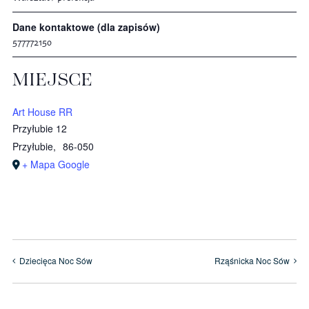
Dane kontaktowe (dla zapisów)
577772150
MIEJSCE
Art House RR
Przyłubie 12
Przyłubie
,
86-050
+ Mapa Google
Dziecięca Noc Sów
Rząśnicka Noc Sów