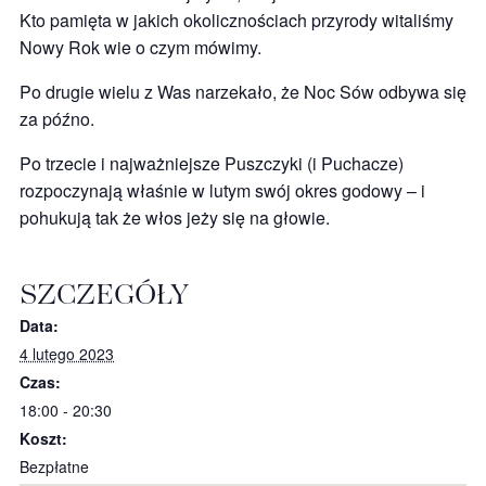
Kto pamięta w jakich okolicznościach przyrody witaliśmy
Nowy Rok wie o czym mówimy.
Po drugie wielu z Was narzekało, że Noc Sów odbywa się
za późno.
Po trzecie i najważniejsze Puszczyki (i Puchacze)
rozpoczynają właśnie w lutym swój okres godowy – i
pohukują tak że włos jeży się na głowie.
SZCZEGÓŁY
Data:
4 lutego 2023
Czas:
18:00 - 20:30
Koszt:
Bezpłatne