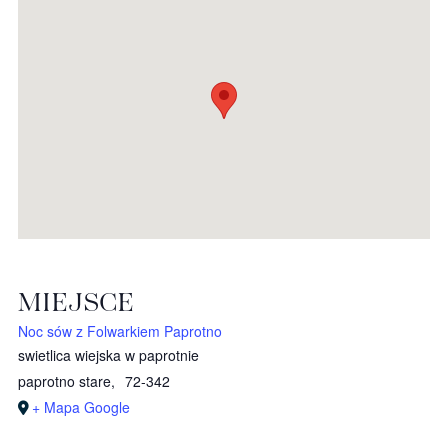
MIEJSCE
Noc sów z Folwarkiem Paprotno
swietlica wiejska w paprotnie
paprotno stare
,
72-342
+ Mapa Google