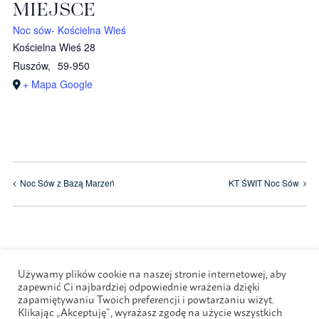
MIEJSCE
Noc sów- Kościelna Wieś
Kościelna Wieś 28
Ruszów
,
59-950
+ Mapa Google
Noc Sów z Bazą Marzeń
KT ŚWIT Noc Sów
Używamy plików cookie na naszej stronie internetowej, aby
zapewnić Ci najbardziej odpowiednie wrażenia dzięki
zapamiętywaniu Twoich preferencji i powtarzaniu wizyt.
Klikając „Akceptuję”, wyrażasz zgodę na użycie wszystkich