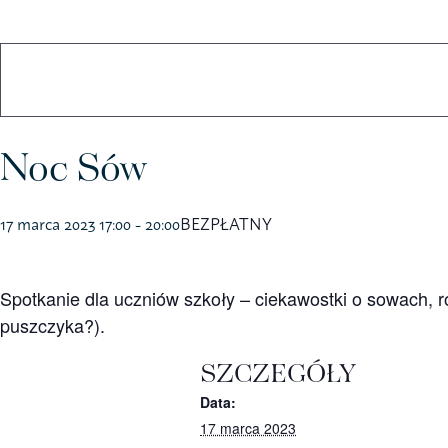
Koszulki
Kubki
Noc Sów
17 marca 2023 17:00
-
20:00
BEZPŁATNY
Spotkanie dla uczniów szkoły – ciekawostki o sowach, 
puszczyka?).
SZCZEGÓŁY
Data:
17 marca 2023