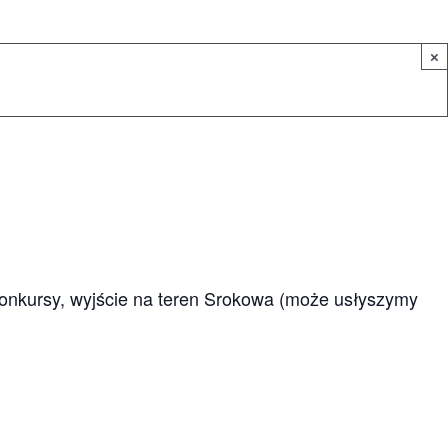
×
konkursy, wyjście na teren Srokowa (może usłyszymy