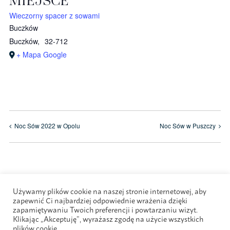
MIEJSCE
Wieczorny spacer z sowami
Buczków
Buczków
,
32-712
+ Mapa Google
Noc Sów 2022 w Opolu
Noc Sów w Puszczy
Używamy plików cookie na naszej stronie internetowej, aby
zapewnić Ci najbardziej odpowiednie wrażenia dzięki
zapamiętywaniu Twoich preferencji i powtarzaniu wizyt.
Klikając „Akceptuję”, wyrażasz zgodę na użycie wszystkich
plików cookie.