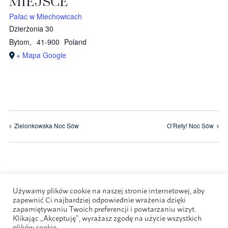
MIEJSCE
Pałac w Miechowicach
Dzierżonia 30
Bytom
,
41-900
Poland
+ Mapa Google
Zielonkowska Noc Sów
O’Rety! Noc Sów
Używamy plików cookie na naszej stronie internetowej, aby
zapewnić Ci najbardziej odpowiednie wrażenia dzięki
zapamiętywaniu Twoich preferencji i powtarzaniu wizyt.
Klikając „Akceptuję”, wyrażasz zgodę na użycie wszystkich
plików cookie.