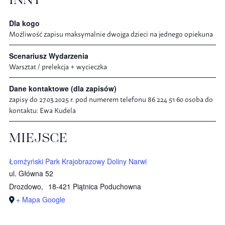
Dla kogo
Możliwość zapisu maksymalnie dwojga dzieci na jednego opiekuna
Scenariusz Wydarzenia
Warsztat / prelekcja + wycieczka
Dane kontaktowe (dla zapisów)
zapisy do 27.03.2025 r. pod numerem telefonu 86 224 51 60 osoba do
kontaktu: Ewa Kudela
MIEJSCE
Łomżyński Park Krajobrazowy Doliny Narwi
ul. Główna 52
Drozdowo
,
18-421 Piątnica Poduchowna
+ Mapa Google