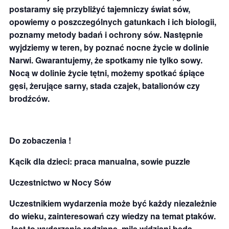
postaramy się przybliżyć tajemniczy świat sów,
opowiemy o poszczególnych gatunkach i ich biologii,
poznamy metody badań i ochrony sów. Następnie
wyjdziemy w teren, by poznać nocne życie w dolinie
Narwi. Gwarantujemy, że spotkamy nie tylko sowy.
Nocą w dolinie życie tętni, możemy spotkać śpiące
gęsi, żerujące sarny, stada czajek, batalionów czy
brodźców.
Do zobaczenia !
Kącik dla dzieci: praca manualna, sowie puzzle
Uczestnictwo w Nocy Sów
Uczestnikiem wydarzenia może być każdy niezależnie
do wieku, zainteresowań czy wiedzy na temat ptaków.
Jest to wydarzenie rodzinne, mile widziani będą