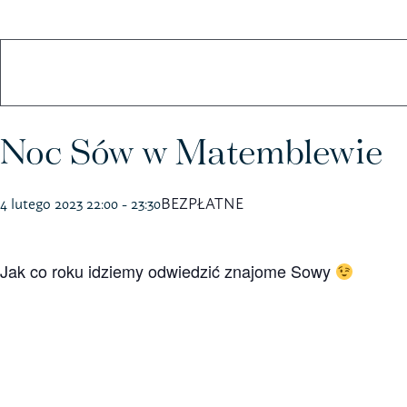
Koszulki
Kubki
Noc Sów w Matemblewie
4 lutego 2023 22:00
-
23:30
BEZPŁATNE
Jak co roku idziemy odwiedzić znajome Sowy