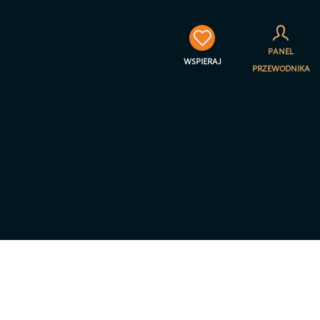
×
PANEL
WSPIERAJ
PRZEWODNIKA
towarzyszenia Jestem na
a prywatności – RODO