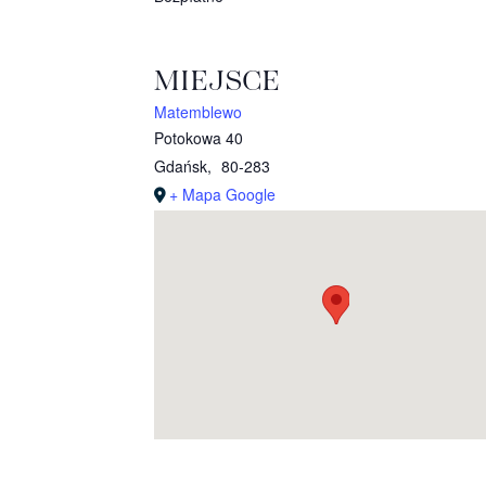
MIEJSCE
Matemblewo
Potokowa 40
Gdańsk
,
80-283
+ Mapa Google