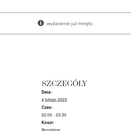
wydarzenie już minęło.
Książki
Budki i karmniki
SZCZEGÓŁY
Data:
4 lutego 2023
Czas:
22:00 - 23:30
Koszt:
Bezpłatne