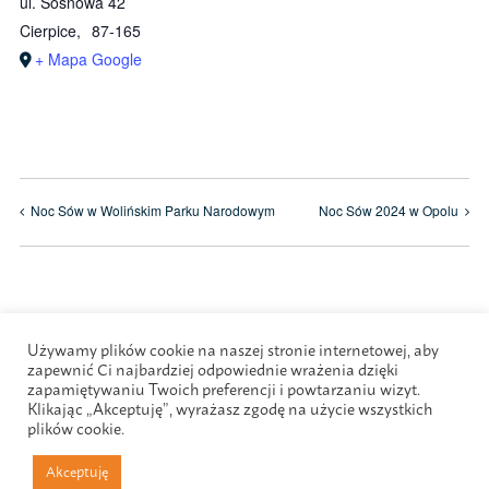
ul. Sosnowa 42
Cierpice
,
87-165
+ Mapa Google
Noc Sów w Wolińskim Parku Narodowym
Noc Sów 2024 w Opolu
Używamy plików cookie na naszej stronie internetowej, aby
zapewnić Ci najbardziej odpowiednie wrażenia dzięki
zapamiętywaniu Twoich preferencji i powtarzaniu wizyt.
Klikając „Akceptuję”, wyrażasz zgodę na użycie wszystkich
plików cookie.
Akceptuję