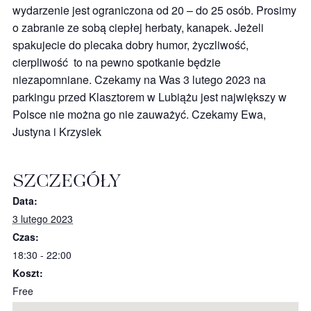
wydarzenie jest ograniczona od 20 – do 25 osób. Prosimy
o zabranie ze sobą ciepłej herbaty, kanapek. Jeżeli
spakujecie do plecaka dobry humor, życzliwość,
cierpliwość to na pewno spotkanie będzie
niezapomniane. Czekamy na Was 3 lutego 2023 na
parkingu przed Klasztorem w Lubiążu jest największy w
Polsce nie można go nie zauważyć. Czekamy Ewa,
Justyna i Krzysiek
SZCZEGÓŁY
Data:
3 lutego 2023
Czas:
18:30 - 22:00
Koszt:
Free