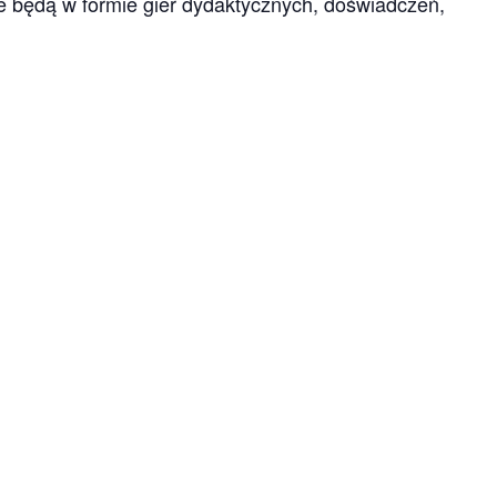
będą w formie gier dydaktycznych, doświadczeń,