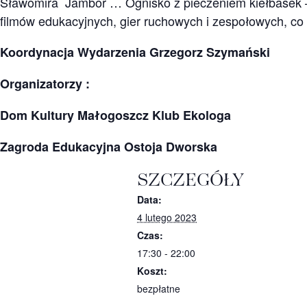
Sławomira Jambor … Ognisko z pieczeniem kiełbasek –
filmów edukacyjnych, gier ruchowych i zespołowych, co
Koordynacja Wydarzenia Grzegorz Szymański
Organizatorzy :
Dom Kultury Małogoszcz Klub Ekologa
Zagroda Edukacyjna Ostoja Dworska
SZCZEGÓŁY
Data:
4 lutego 2023
Czas:
17:30 - 22:00
Koszt:
bezpłatne