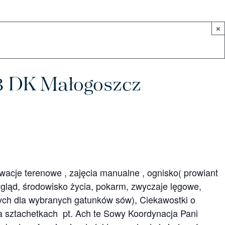
×
23 DK Małogoszcz
je terenowe , zajęcia manualne , ognisko( prowiant
gląd, środowisko życia, pokarm, zwyczaje lęgowe,
ch dla wybranych gatunków sów), Ciekawostki o
sztachetkach pt. Ach te Sowy Koordynacja Pani