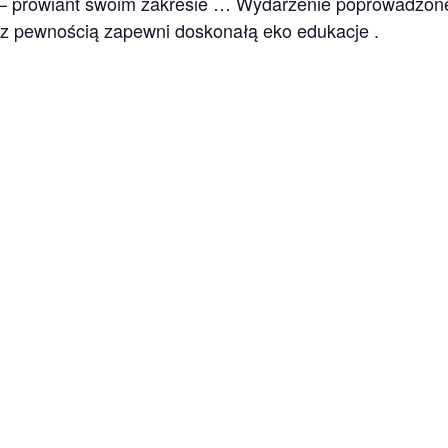
 prowiant swoim zakresie … Wydarzenie poprowadzone 
 z pewnością zapewni doskonałą eko edukacje .