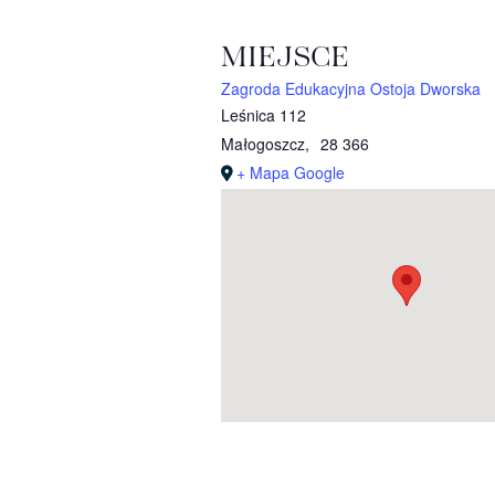
MIEJSCE
Zagroda Edukacyjna Ostoja Dworska
Leśnica 112
Małogoszcz
,
28 366
+ Mapa Google