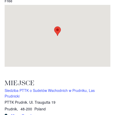
Free
MIEJSCE
Siedziba PTTK o Sudetów Wschodnich w Prudniku, Las
Prudnicki
PTTK Prudnik. Ul. Traugutta 19
Prudnik
,
48-200
Poland