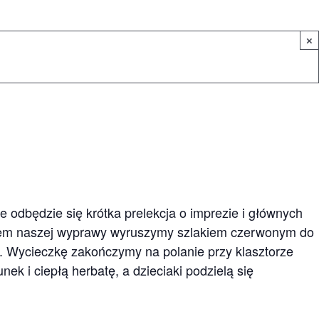
×
 odbędzie się krótka prelekcja o imprezie i głównych
elem naszej wyprawy wyruszymy szlakiem czerwonym do
. Wycieczkę zakończymy na polanie przy klasztorze
ek i ciepłą herbatę, a dzieciaki podzielą się