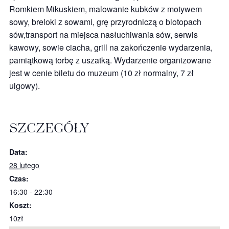
Romkiem Mikuskiem, malowanie kubków z motywem
sowy, breloki z sowami, grę przyrodniczą o biotopach
sów,transport na miejsca nasłuchiwania sów, serwis
kawowy, sowie ciacha, grill na zakończenie wydarzenia,
pamiątkową torbę z uszatką. Wydarzenie organizowane
jest w cenie biletu do muzeum (10 zł normalny, 7 zł
ulgowy).
SZCZEGÓŁY
Data:
28 lutego
Czas:
16:30 - 22:30
Koszt:
10zł