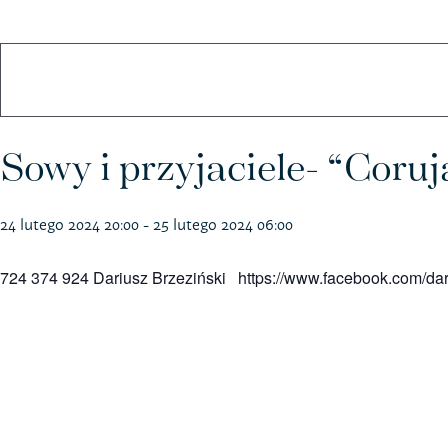
Koszulki
Kubki
Sowy i przyjaciele- “Coru
24 lutego 2024 20:00
-
25 lutego 2024 06:00
724 374 924 Dariusz Brzeziński https://www.facebook.com/dar