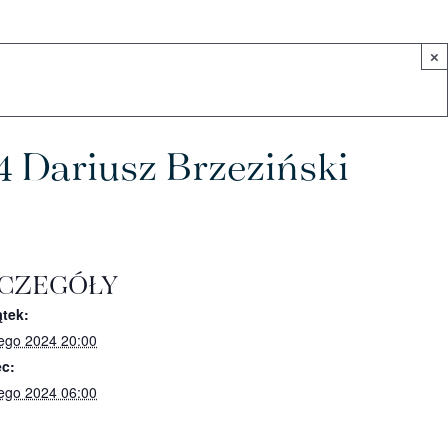
×
4 Dariusz Brzeziński
CZEGÓŁY
tek:
tego 2024 20:00
c:
tego 2024 06:00