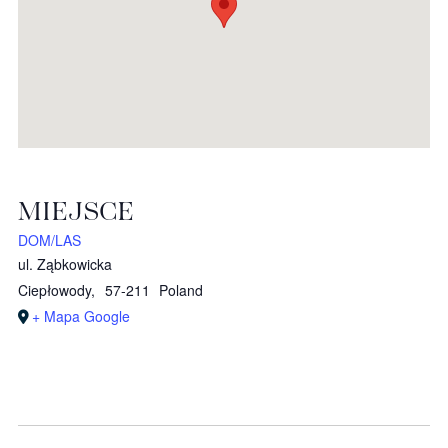
MIEJSCE
DOM/LAS
ul. Ząbkowicka
Ciepłowody
,
57-211
Poland
+ Mapa Google