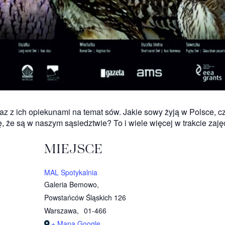
raz z ich opiekunami na temat sów. Jakie sowy żyją w Polsce, 
ę, że są w naszym sąsiedztwie? To i wiele więcej w trakcie zaję
MIEJSCE
MAL Spotykalnia
Galeria Bemowo,
Powstańców Śląskich 126
Warszawa
,
01-466
+ Mapa Google