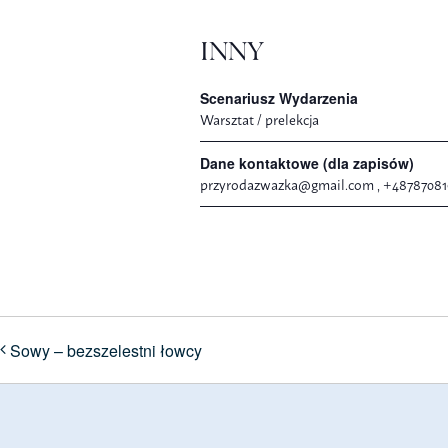
INNY
Scenariusz Wydarzenia
Warsztat / prelekcja
Dane kontaktowe (dla zapisów)
przyrodazwazka@gmail.com
, +48787081
Sowy – bezszelestni łowcy