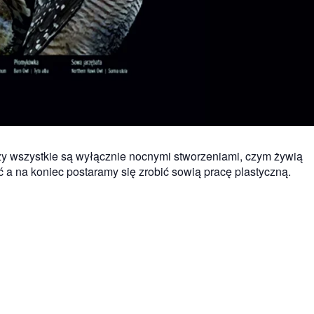
czy wszystkie są wyłącznie nocnymi stworzeniami, czym żywią
ć a na koniec postaramy się zrobić sowią pracę plastyczną.