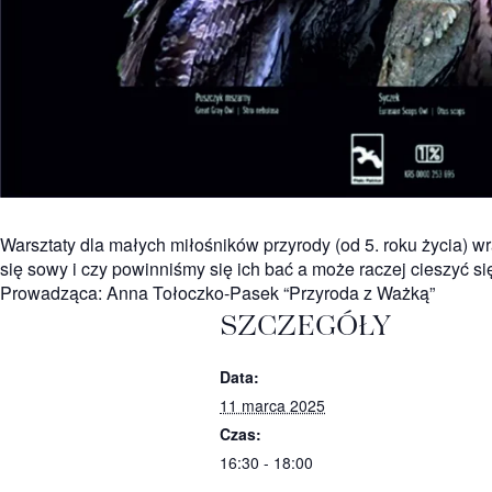
Warsztaty dla małych miłośników przyrody (od 5. roku życia) w
się sowy i czy powinniśmy się ich bać a może raczej cieszyć si
Prowadząca: Anna Tołoczko-Pasek “Przyroda z Ważką”
SZCZEGÓŁY
Data:
11 marca 2025
Czas:
16:30 - 18:00