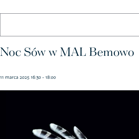
Koszulki
Kubki
Noc Sów w MAL Bemowo
11 marca 2025 16:30
-
18:00