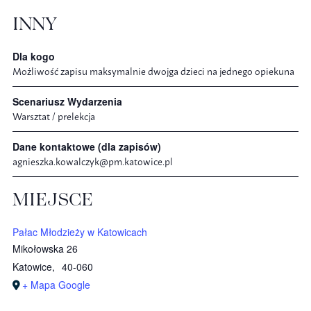
INNY
Dla kogo
Możliwość zapisu maksymalnie dwojga dzieci na jednego opiekuna
Scenariusz Wydarzenia
Warsztat / prelekcja
Dane kontaktowe (dla zapisów)
agnieszka.kowalczyk@pm.katowice.pl
MIEJSCE
Pałac Młodzieży w Katowicach
Mikołowska 26
Katowice
,
40-060
+ Mapa Google