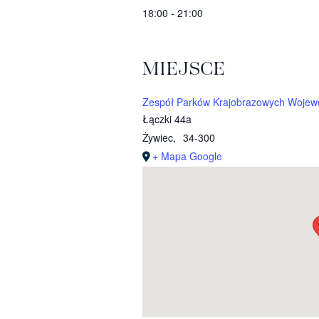
18:00 - 21:00
MIEJSCE
Zespół Parków Krajobrazowych Wojewó
Łączki 44a
Żywiec
,
34-300
+ Mapa Google