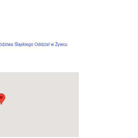
dztwa Śląskiego Oddział w Żywcu