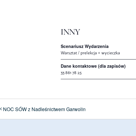
INNY
Scenariusz Wydarzenia
Warsztat / prelekcja + wycieczka
Dane kontaktowe (dla zapisów)
33 861 78 25
NOC SÓW z Nadleśnictwem Garwolin