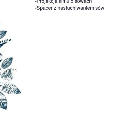
-Projekcja filmu o sowach
-Spacer z nasłuchiwaniem sów