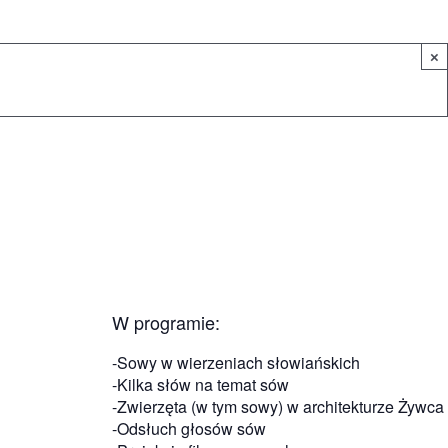
×
W programie:
-Sowy w wierzeniach słowiańskich
-Kilka słów na temat sów
-Zwierzęta (w tym sowy) w architekturze Żywca
-Odsłuch głosów sów