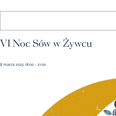
Koszulki
Kubki
VI Noc Sów w Żywcu
8 marca 2025 18:00
-
21:00